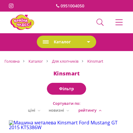
0951004050
Каталог
Головна
Каталог
Для хлопчиків
Kinsmart
Kinsmart
Фільтр
Сортувати по:
ціні
новизні
рейтингу