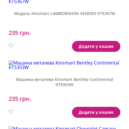
Модель Kinsmart LAMBORGHINI VENERO KT5367W
235 грн.
Артикул:
KT5367W
Додати у кошик
Машина металева Kinsmart Bentley Continental
KT5353W
235 грн.
Артикул:
KT5353W
Додати у кошик