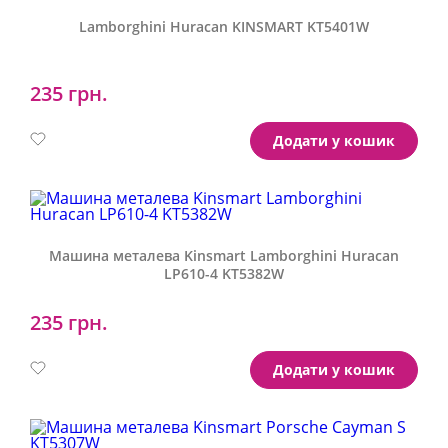
Lamborghini Huracan KINSMART KT5401W
235 грн.
Артикул:
KT5401W
Додати у кошик
Машина металева Kinsmart Lamborghini Huracan
LP610-4 KT5382W
235 грн.
Артикул:
KT5382W
Додати у кошик