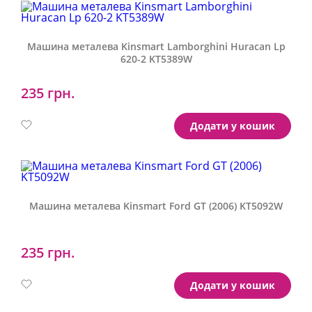
Машина металева Kinsmart Lamborghini Huracan Lp
620-2 KT5389W
235 грн.
Артикул:
KT5389W
Додати у кошик
Машина металева Kinsmart Ford GT (2006) KT5092W
235 грн.
Артикул:
KT5092W
Додати у кошик