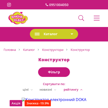
0951004050
Каталог
Головна
Каталог
Конструктори
Конструктор
Конструктор
Фільтр
Сортувати по:
ціні
новизні
рейтингу
Акція
Знижка -19.9%