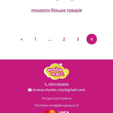
показати більше товарів
«
1
...
2
3
4
0951004050
strana.chydes.city@gmail.com
Угода користувача
Політика конфіденціальності