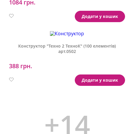
1084 грн.
Артикул:
1348
Додати у кошик
Конструктор "Техно 2 ТехноК" (100 елементів)
арт.0502
388 грн.
Артикул:
0502
Додати у кошик
+14