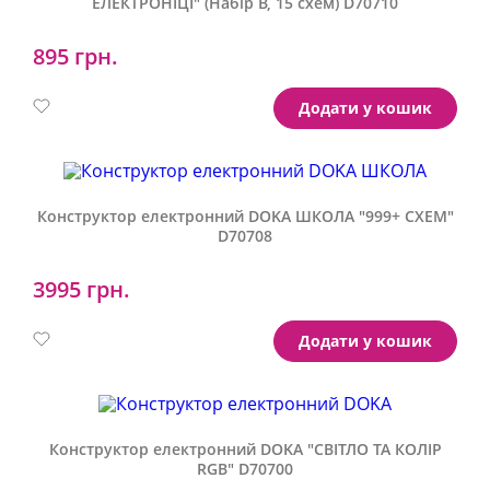
ЕЛЕКТРОНІЦІ" (Набір В, 15 схем) D70710
895 грн.
Артикул:
D70710
Додати у кошик
Конструктор електронний DOKA ШКОЛА "999+ СХЕМ"
D70708
3995 грн.
Артикул:
D70708
Додати у кошик
Конструктор електронний DOKA "СВІТЛО ТА КОЛІР
RGB" D70700