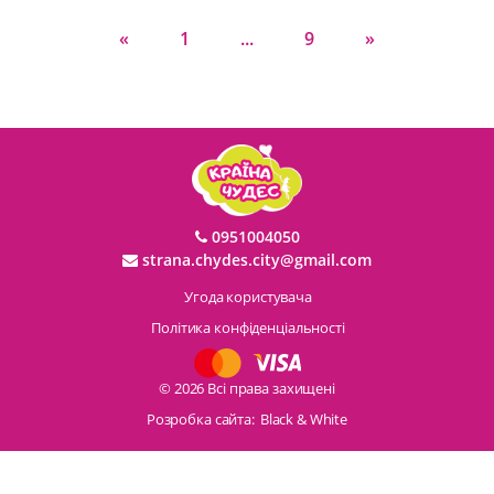
«
1
...
9
»
0951004050
strana.chydes.city@gmail.com
Угода користувача
Політика конфіденціальності
© 2026 Всі права захищені
Розробка сайта:
Black & White