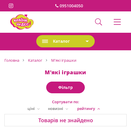
0951004050
Каталог
Головна
Каталог
М'які іграшки
М'які іграшки
Фільтр
Сортувати по:
ціні
новизні
рейтингу
Товарів не знайдено