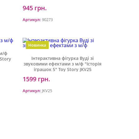
945 грн.
Артикул:
90273
Новинка
 м/ф
Інтерактивна фігурка Вуді зі
 Story
звуковими ефектами з м/ф "Історія
іграшок 5" Toy Story JKV25
1599 грн.
Артикул:
JKV25