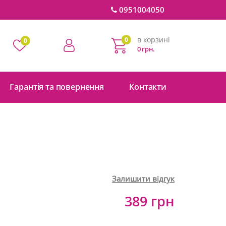
0951004050
в корзині
0
0
0 грн.
Гарантія та повернення
Контакти
Залишити відгук
389 грн