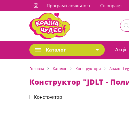
Програма лояльності
Cпівпраця
Каталог
Акції
Головна
Каталог
Конструктори
Аналог Le
Конструктор "JDLT - Пол