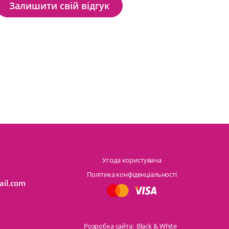
Залишити свій відгук
Угода користувача
Політика конфіденціальності
ail.com
Розробка сайта:
Black & White