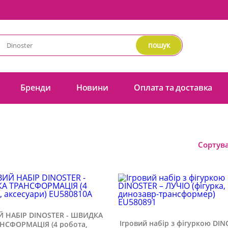
пошук
Бренди
Новини
Оплата та доставка
Сортува
Й НАБІР DINOSTER - ШВИДКА
Ігровий набір з фігуркою DI
НСФОРМАЦІЯ (4 робота,