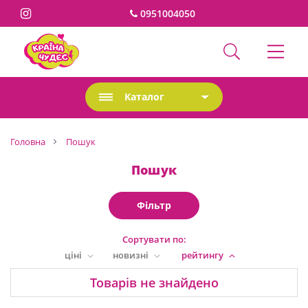
0951004050
Каталог
Головна
Пошук
Пошук
Фільтр
Сортувати по:
ціні
новизні
рейтингу
Товарів не знайдено