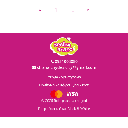
«
1
...
»
0951004050
strana.chydes.city@gmail.com
Угода користувача
Політика конфіденціальності
© 2026 Всі права захищені
Розробка сайта:
Black & White