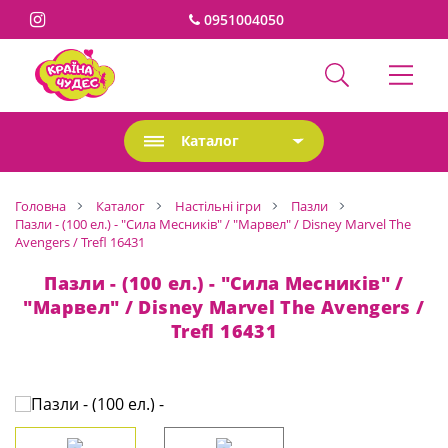
0951004050
Каталог
Головна
Каталог
Настільні ігри
Пазли
Пазли - (100 ел.) - "Сила Месників" / "Марвел" / Disney Marvel The
Avengers / Trefl 16431
Пазли - (100 ел.) - "Сила Месників" /
"Марвел" / Disney Marvel The Avengers /
Trefl 16431