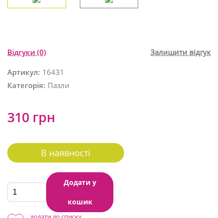
Відгуки
(0)
Залишити відгук
Артикул:
16431
Категорія:
Пазли
310 грн
В наявності
Додати у
кошик
додати до списку