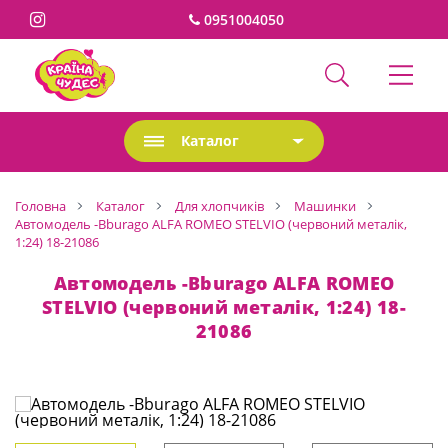
0951004050
Каталог
Головна
Каталог
Для хлопчиків
Машинки
Автомодель -Bburago ALFA ROMEO STELVIO (червоний металік,
1:24) 18-21086
Автомодель -Bburago ALFA ROMEO
STELVIO (червоний металік, 1:24) 18-
21086