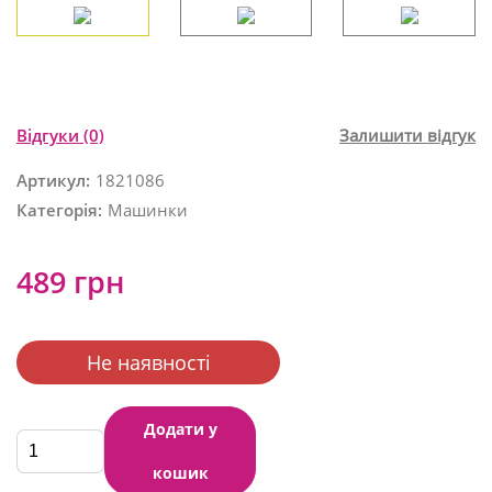
Відгуки
(0)
Залишити відгук
Артикул:
1821086
Категорія:
Машинки
489 грн
Не наявності
Додати у
кошик