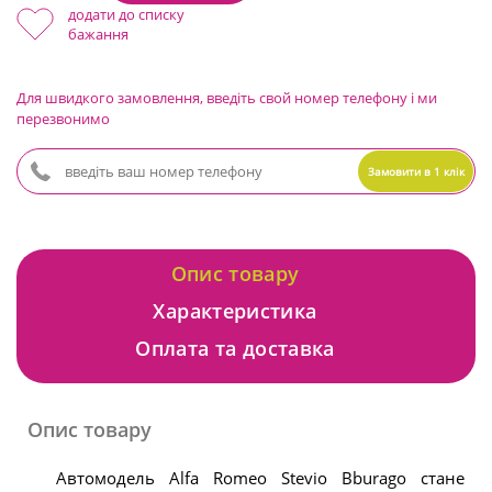
додати до списку
бажання
Для швидкого замовлення, введіть свой номер телефону і ми
перезвонимо
Замовити в 1 клік
Опис товару
Характеристика
Оплата та доставка
Опис товару
Автомодель Alfa Romeo Stevio Bburago стане