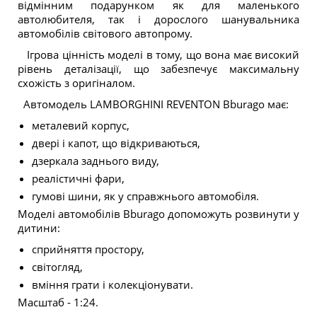
відмінним подарунком як для маленького
автолюбителя, так і дорослого шанувальника
автомобілів світового автопрому.
Ігрова цінність моделі в тому, що вона має високий
рівень деталізації, що забезпечує максимальну
схожість з оригіналом.
Автомодель LAMBORGHINI REVENTON Bburago має:
металевий корпус,
двері і капот, що відкриваються,
дзеркала заднього виду,
реалістичні фари,
гумові шини, як у справжнього автомобіля.
Моделі автомобілів Bburago допоможуть розвинути у
дитини:
сприйняття простору,
світогляд,
вміння грати і колекціонувати.
Масштаб - 1:24.