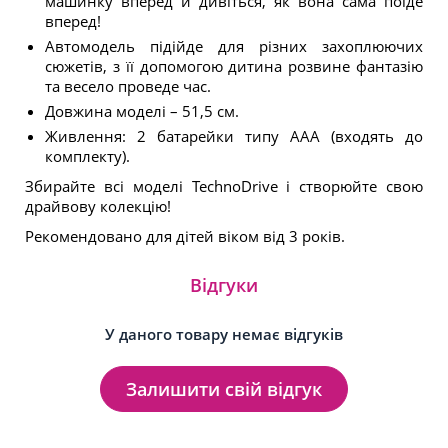
машинку вперед й дивіться, як вона сама поїде
вперед!
Автомодель підійде для різних захоплюючих
сюжетів, з її допомогою дитина розвине фантазію
та весело проведе час.
Довжина моделі – 51,5 см.
Живлення: 2 батарейки типу ААА (входять до
комплекту).
Збирайте всі моделі TechnoDrive і створюйте свою
драйвову колекцію!
Рекомендовано для дітей віком від 3 років.
Відгуки
У даного товару немає відгуків
Залишити свій відгук