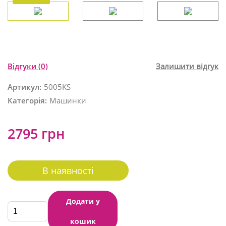
Відгуки
(0)
Залишити відгук
Артикул:
5005KS
Категорія:
Машинки
2795 грн
В наявності
Додати у
кошик