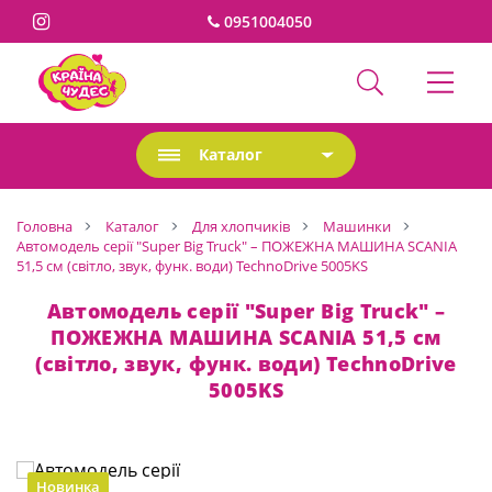
0951004050
Каталог
Головна
Каталог
Для хлопчиків
Машинки
Автомодель серії "Super Big Truck" – ПОЖЕЖНА МАШИНА SCANIA
51,5 см (світло, звук, функ. води) TechnoDrive 5005KS
Автомодель серії "Super Big Truck" –
ПОЖЕЖНА МАШИНА SCANIA 51,5 см
(світло, звук, функ. води) TechnoDrive
5005KS
Новинка