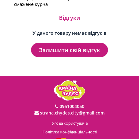
смажене курча
Відгуки
У даного товару немає відгуків
Залишити свій відгук
0951004050
strana.chydes.city@gmail.com
Угода користувача
Політика конфіденціальності