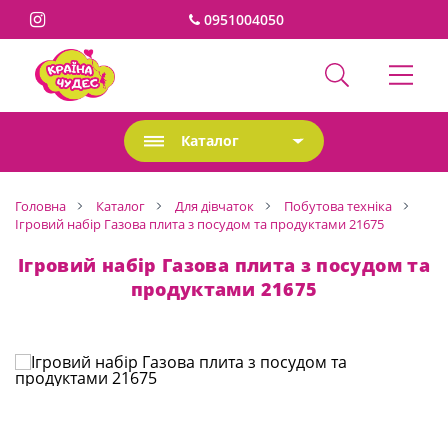
0951004050
Каталог
Головна
Каталог
Для дівчаток
Побутова техніка
Ігровий набір Газова плита з посудом та продуктами 21675
Ігровий набір Газова плита з посудом та
продуктами 21675