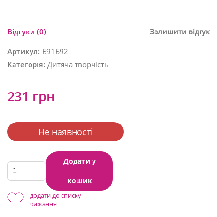
Відгуки
(0)
Залишити відгук
Артикул:
Б91Б92
Категорія:
Дитяча творчість
231 грн
Не наявності
Додати у
кошик
додати до списку
бажання