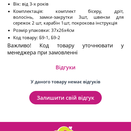
Вік: від 3-х років
Комплектація: комплект бісеру, дріт,
волосінь,
замки-закрутки 3шт, швензи для
сережок 2 шт, карабін 1шт, покрокова інструкція
Розмір упаковки: 37х26х4см
Код товару: Б9-1, Б9-2
Важливо! Код товару уточнювати у
менеджера при замовленні
Відгуки
У даного товару немає відгуків
Залишити свій відгук