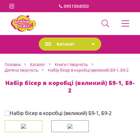
0951004050
Каталог
Головна
Каталог
Книги і творчість
Дитяча творчість
Набір бісер в коробці (великий) Б9-1, Б9-2
Набір бісер в коробці (великий) Б9-1, Б9-
2