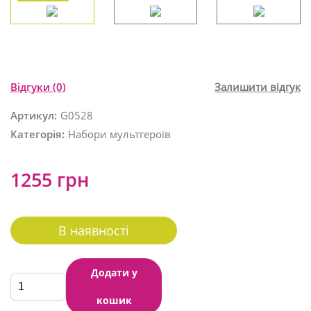
Відгуки
(0)
Залишити відгук
Артикул:
G0528
Категорія:
Набори мультгероїв
1255 грн
В наявності
Додати у
кошик