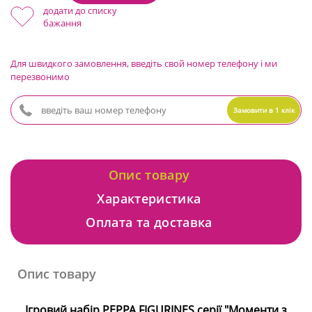
додати до списку
бажання
Для швидкого замовлення, введіть свой номер телефону і ми
перезвонимо
Замовити в 1 клік
Опис товару
Характеристика
Оплата та доставка
Опис товару
Ігровий набір PEPPA FIGURINES серії "Моменти з