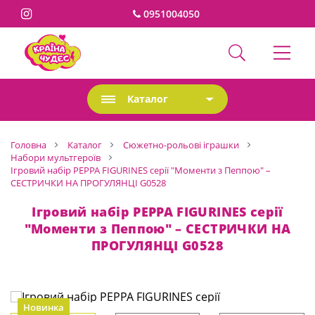
0951004050
Каталог
Головна
Каталог
Сюжетно-рольові іграшки
Набори мультгероїв
Ігровий набір PEPPA FIGURINES серії "Моменти з Пеппою" –
СЕСТРИЧКИ НА ПРОГУЛЯНЦІ G0528
Ігровий набір PEPPA FIGURINES серії
"Моменти з Пеппою" – СЕСТРИЧКИ НА
ПРОГУЛЯНЦІ G0528
Новинка