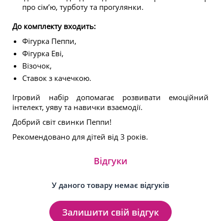
про сім’ю, турботу та прогулянки.
До комплекту входить:
Фігурка Пеппи,
Фігурка Еві,
Візочок,
Ставок з качечкою.
Ігровий набір допомагає розвивати емоційний
інтелект, уяву та навички взаємодії.
Добрий світ свинки Пеппи!
Рекомендовано для дітей від 3 років.
Відгуки
У даного товару немає відгуків
Залишити свій відгук