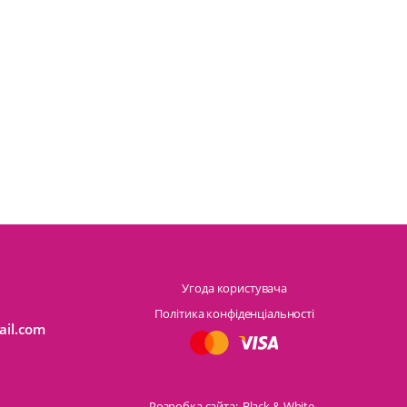
Угода користувача
Політика конфіденціальності
ail.com
Розробка сайта:
Black & White