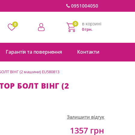
0951004050
в корзині
0
0
0 грн.
Гарантія та повернення
Контакти
БОЛТ ВІНГ (2 машини) EU580813
ТОР БОЛТ ВІНГ (2
Залишити відгук
1357 грн