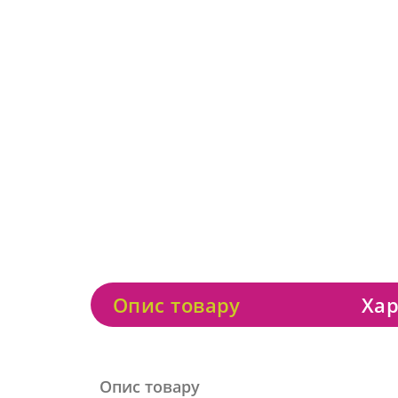
Опис товару
Хар
Опис товару