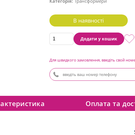
Категорія:
Трансформери
В наявності
Додати у кошик
Для швидкого замовлення, введіть свой ном
актеристика
Оплата та дос