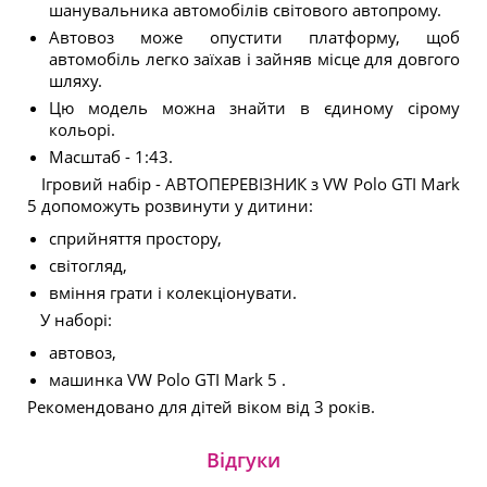
шанувальника автомобілів світового автопрому.
Автовоз може опустити платформу, щоб
автомобіль легко заїхав і зайняв місце для довгого
шляху.
Цю модель можна знайти в єдиному сірому
кольорі.
Масштаб - 1:43.
Ігровий набір - АВТОПЕРЕВІЗНИК з VW Polo GTI Mark
5 допоможуть розвинути у дитини:
сприйняття простору,
світогляд,
вміння грати і колекціонувати.
У наборі:
автовоз,
машинка VW Polo GTI Mark 5 .
Рекомендовано для дітей віком від 3 років.
Відгуки