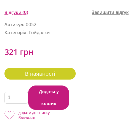
Відгуки
(0)
Залишити відгук
Артикул:
0052
Категорія:
Гойдалки
321 грн
В наявності
Додати у
кошик
додати до списку
бажання