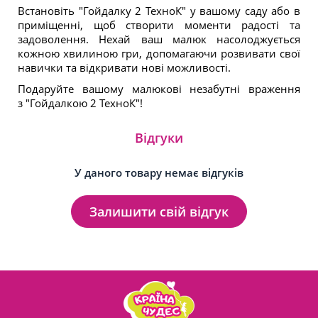
Встановіть "Гойдалку 2 ТехноК"
у вашому саду або в
приміщенні
, щоб створити моменти радості та
задоволення. Нехай ваш малюк насолоджується
кожною хвилиною гри, допомагаючи розвивати свої
навички та відкривати нові можливості.
Подаруйте вашому малюкові незабутні враження
з
"Гойдалкою 2 ТехноК"!
Відгуки
У даного товару немає відгуків
Залишити свій відгук