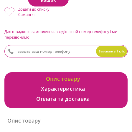
кошик
додати до списку
бажання
Для швидкого замовлення, введіть свой номер телефону і ми
перезвонимо
Замовити в 1 клік
Опис товару
Характеристика
Оплата та доставка
Опис товару