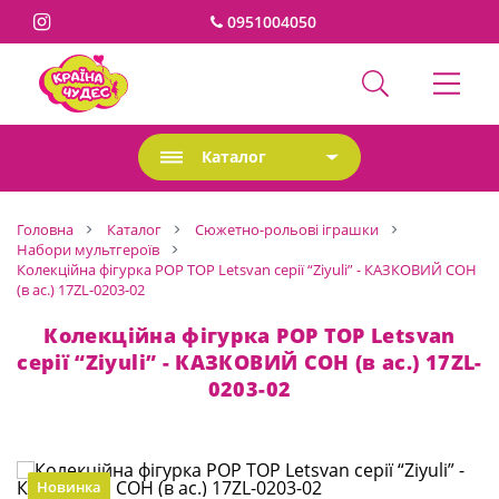
0951004050
Каталог
Головна
Каталог
Сюжетно-рольові іграшки
Набори мультгероїв
Колекційна фігурка POP TOP Letsvan серії “Ziyuli” - КАЗКОВИЙ СОН
(в ас.) 17ZL-0203-02
Колекційна фігурка POP TOP Letsvan
серії “Ziyuli” - КАЗКОВИЙ СОН (в ас.) 17ZL-
0203-02
Новинка