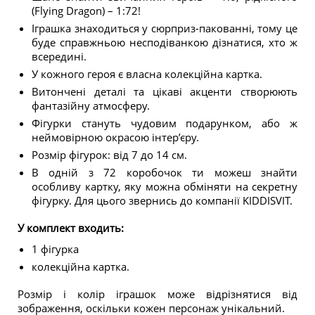
(Flying Dragon) – 1:72!
Іграшка знаходиться у сюрприз-пакованні, тому це
буде справжньою несподіванкою дізнатися, хто ж
всередині.
У кожного героя є власна колекційна картка.
Витончені деталі та цікаві акценти створюють
фантазійну атмосферу.
Фігурки стануть чудовим подарунком, або ж
неймовірною окрасою інтер’єру.
Розмір фігурок: від 7 до 14 см.
В одній з 72 коробочок ти можеш знайти
особливу картку, яку можна обміняти на секретну
фігурку. Для цього звернись до компанії KIDDISVIT.
У комплект входить:
1 фігурка
колекційна картка.
Розмір і колір іграшок може відрізнятися від
зображення, оскільки кожен персонаж унікальний.