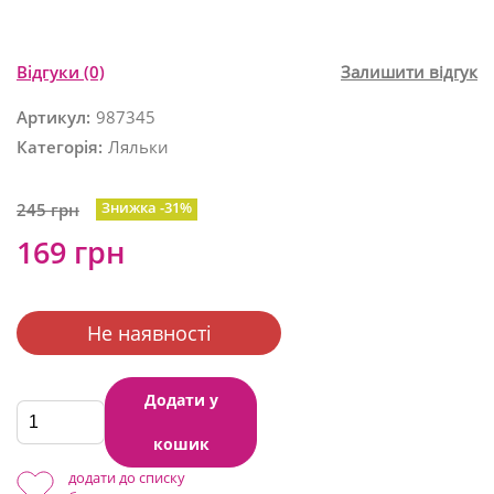
Відгуки
(0)
Залишити відгук
Артикул:
987345
Категорія:
Ляльки
Знижка -31%
245 грн
169 грн
Не наявності
Додати у
кошик
додати до списку