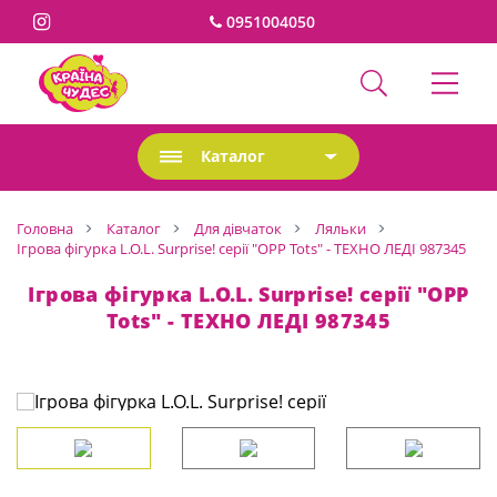
0951004050
Каталог
Головна
Каталог
Для дівчаток
Ляльки
Ігрова фігурка L.O.L. Surprise! серії "OPP Tots" - ТЕХНО ЛЕДІ 987345
Ігрова фігурка L.O.L. Surprise! серії "OPP
Tots" - ТЕХНО ЛЕДІ 987345