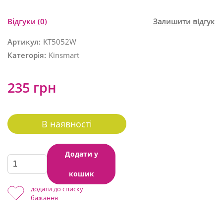
Відгуки
(0)
Залишити відгук
Артикул:
KT5052W
Категорія:
Kinsmart
235 грн
В наявності
Додати у
кошик
додати до списку
бажання