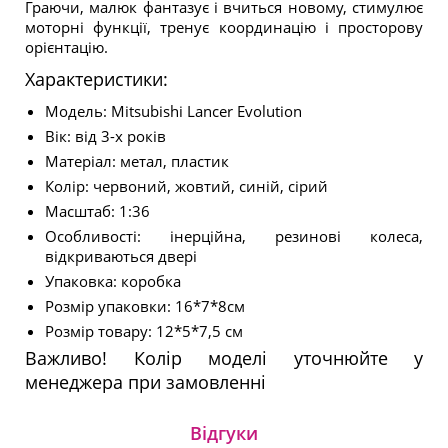
Граючи, малюк фантазує і вчиться новому, стимулює
моторні функції, тренує координацію і просторову
орієнтацію.
Характеристики:
Модель: Mitsubishi Lancer Evolution
Вік: від 3-х років
Матеріал: метал, пластик
Колір: червоний, жовтий, синій, сірий
Масштаб: 1:36
Особливості: інерційна, резинові колеса,
відкриваються двері
Упаковка: коробка
Розмір упаковки: 16*7*8см
Розмір товару: 12*5*7,5 см
Важливо! Колір моделі уточнюйте у
менеджера при замовленні
Відгуки