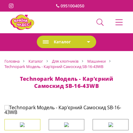
0951004050
Каталог
Головна
Каталог
Для хлопчиків
Машинки
Technopark Модель - Кар'єрний Самоскид SB-16-43WB
Technopark Модель - Кар'єрний
Самоскид SB-16-43WB