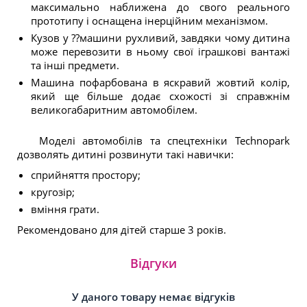
максимально наближена до свого реального
прототипу і оснащена інерційним механізмом.
Кузов у ??машини рухливий, завдяки чому дитина
може перевозити в ньому свої іграшкові вантажі
та інші предмети.
Машина пофарбована в яскравий жовтий колір,
який ще більше додає схожості зі справжнім
великогабаритним автомобілем.
Моделі автомобілів та спецтехніки Technopark
дозволять дитині розвинути такі навички:
сприйняття простору;
кругозір;
вміння грати.
Рекомендовано для дітей старше 3 років.
Відгуки
У даного товару немає відгуків