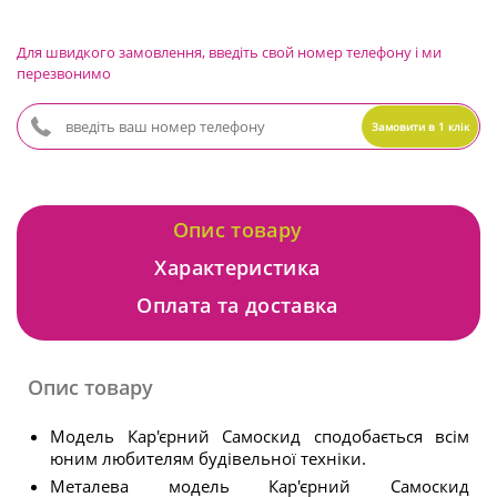
Для швидкого замовлення, введіть свой номер телефону і ми
перезвонимо
Замовити в 1 клік
Опис товару
Характеристика
Оплата та доставка
Опис товару
Модель Кар'єрний Самоскид сподобається всім
юним любителям будівельної техніки.
Металева модель Кар'єрний Самоскид