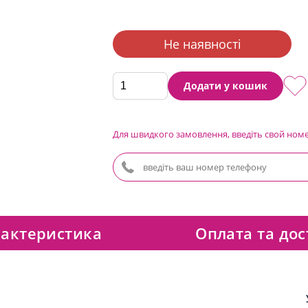
Не наявності
Додати у кошик
Для швидкого замовлення, введіть свой ном
актеристика
Оплата та дос