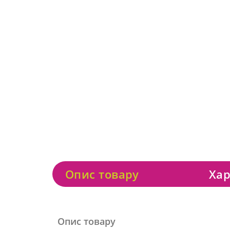
Опис товару
Хар
Опис товару