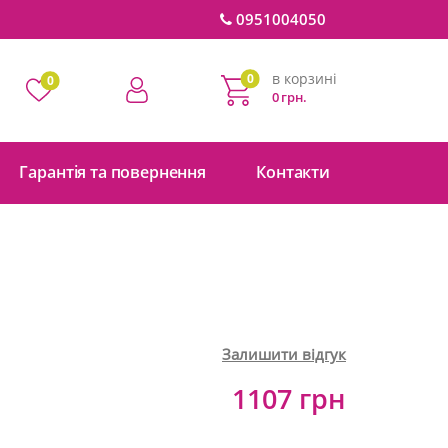
0951004050
в корзині
0
0
0 грн.
Гарантія та повернення
Контакти
Залишити відгук
1107 грн