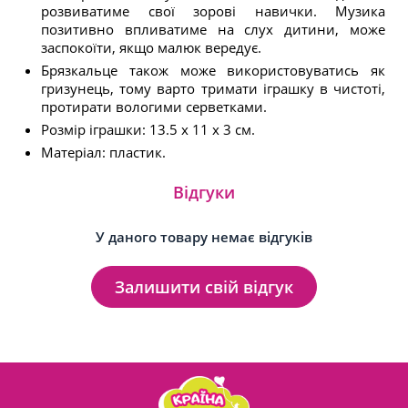
розвиватиме свої зорові навички. Музика
позитивно впливатиме на слух дитини, може
заспокоїти, якщо малюк вередує.
Брязкальце також може використовуватись як
гризунець, тому варто тримати іграшку в чистоті,
протирати вологими серветками.
Розмір іграшки: 13.5 х 11 х 3 см.
Матеріал: пластик.
Відгуки
У даного товару немає відгуків
Залишити свій відгук