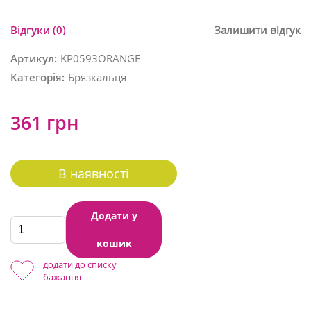
Відгуки
(0)
Залишити відгук
Артикул:
KP0593ORANGE
Категорія:
Брязкальця
361 грн
В наявності
Додати у
кошик
додати до списку
бажання