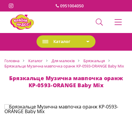
0951004050
Каталог
Головна
Каталог
Для малюків
Брязкальця
Брязкальце Музична мавпочка оранж KP-0593-ORANGE Baby Mix
Брязкальце Музична мавпочка оранж
KP-0593-ORANGE Baby Mix