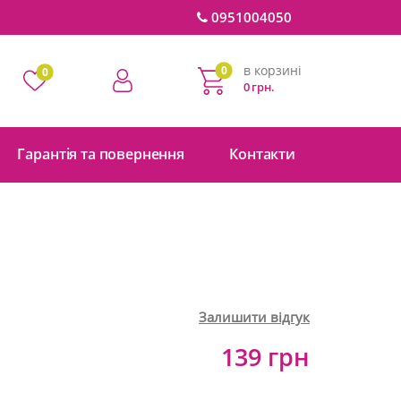
0951004050
в корзині
0
0
0 грн.
Гарантія та повернення
Контакти
Залишити відгук
139 грн