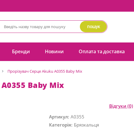
пошук
Бренди
Новини
Оплата та доставка
Прорізувач Серце Akuku A0355 Baby Mix
 A0355 Baby Mix
Відгуки
(0)
Артикул:
A0355
Категорія:
Брязкальця