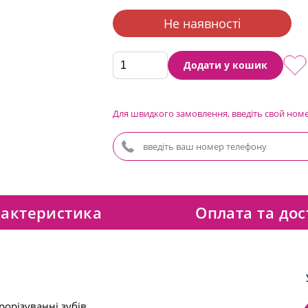
Не наявності
Додати у кошик
Для швидкого замовлення, введіть свой ном
актеристика
Оплата та дос
рорізуванні зубів.