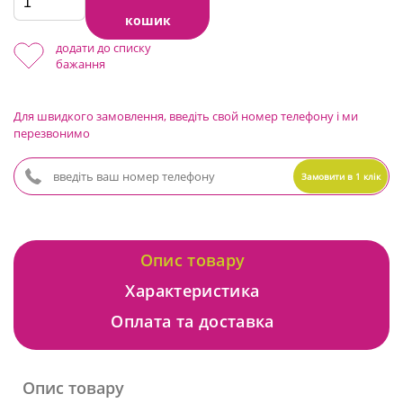
кошик
додати до списку
бажання
Для швидкого замовлення, введіть свой номер телефону і ми
перезвонимо
Замовити в 1 клік
Опис товару
Характеристика
Оплата та доставка
Опис товару