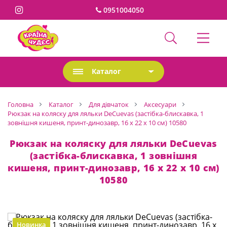
0951004050
Каталог
Головна
Каталог
Для дівчаток
Аксесуари
Рюкзак на коляску для ляльки DeCuevas (застібка-блискавка, 1
зовнішня кишеня, принт-динозавр, 16 х 22 х 10 см) 10580
Рюкзак на коляску для ляльки DeCuevas
(застібка-блискавка, 1 зовнішня
кишеня, принт-динозавр, 16 х 22 х 10 см)
10580
Новинка