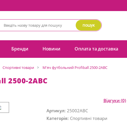
пошук
Бренди
Новини
Оплата та доставка
Спортивні товари
М'яч футбольний Profiball 2500-2ABC
ll 2500-2ABC
Відгуки
(0)
Артикул:
25002ABC
Категорія:
Спортивні товари