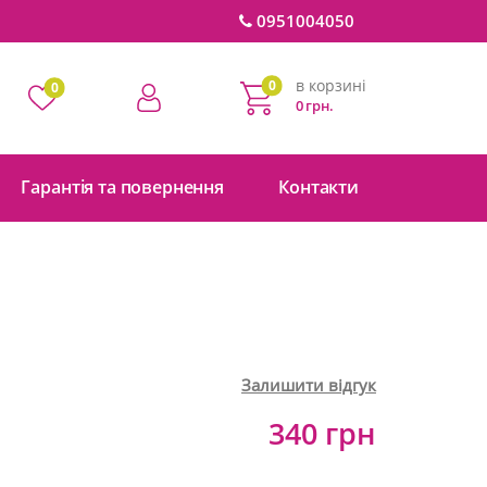
0951004050
в корзині
0
0
0 грн.
Гарантія та повернення
Контакти
Залишити відгук
340 грн