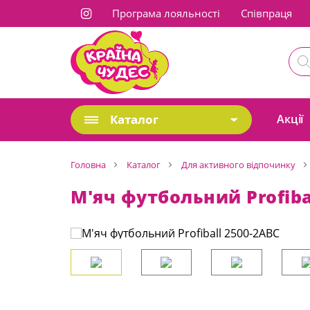
Програма лояльності
Cпівпраця
Каталог
Акції
Головна
Каталог
Для активного відпочинку
М'яч футбольний Profiba