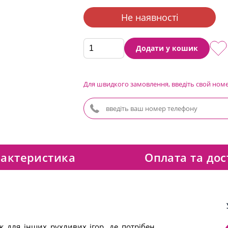
Не наявності
Додати у кошик
Для швидкого замовлення, введіть свой ном
актеристика
Оплата та дос
ж для інших рухливих ігор, де потрібен