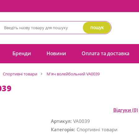
пошук
Бренди
Новини
Оплата та доставка
Спортивні товари
М'яч волейбольний VA0039
039
Відгуки
(0)
Артикул:
VA0039
Категорія:
Спортивні товари