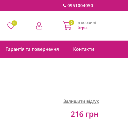
0951004050
в корзині
0
0
0 грн.
Гарантія та повернення
Контакти
Залишити відгук
216 грн