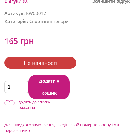
Відгуки
(0)
Залишити відгук
Артикул:
KW60012
Категорія:
Спортивні товари
165 грн
Не наявності
Додати у
кошик
додати до списку
бажання
Для швидкого замовлення, введіть свой номер телефону і ми
перезвонимо