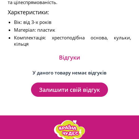
та цілеспрямованість.
Харктеристики:
Вік: від 3-х років
Матеріал: пластик
Комплектація: хрестоподібна основа, кульки,
кільця
Відгуки
У даного товару немає відгуків
Залишити свій відгук