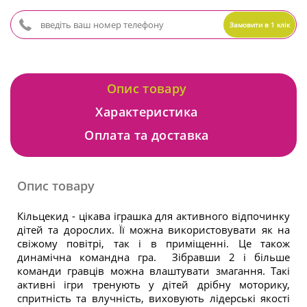
Замовити в 1 клік
Опис товару
Характеристика
Оплата та доставка
Опис товару
Кільцекид - цікава іграшка для активного відпочинку
дітей та дорослих. Її можна використовувати як на
свіжому повітрі, так і в приміщенні. Це також
динамічна командна гра. Зібравши 2 і більше
команди гравців можна влаштувати змагання. Такі
активні ігри тренують у дітей дрібну моторику,
спритність та влучність, виховують лідерські якості