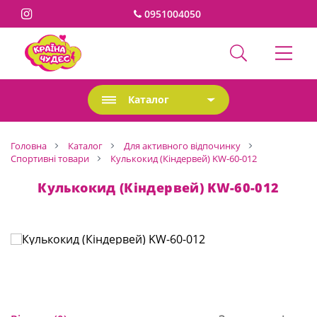
0951004050
Каталог
Головна
Каталог
Для активного відпочинку
Спортивні товари
Кулькокид (Кіндервей) KW-60-012
Кулькокид (Кіндервей) KW-60-012