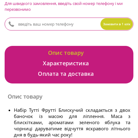
Для швидкого замовлення, введіть свой номер телефону і ми
перезвонимо
Замовити в 1 клік
Опис товару
Характеристика
Оплата та доставка
Опис товару
Набір Тутті Фрутті Блискучий складається з двох
баночок із масою для ліплення. Маса з
блискітками, ароматами зеленого яблука та
чорниці даруватиме відчуття яскравого літнього
дня в будь-який час року!