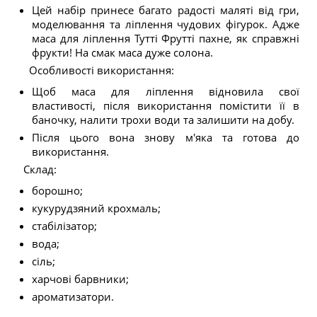
Цей набір принесе багато радості маляті від гри,
моделювання та ліплення чудових фігурок. Адже
маса для ліплення Тутті Фрутті пахне, як справжні
фрукти! На смак маса дуже солона.
Особливості використання:
Щоб маса для ліплення відновила свої
властивості, після використання помістити її в
баночку, налити трохи води та залишити на добу.
Після цього вона знову м'яка та готова до
використання.
Склад:
борошно;
кукурудзяний крохмаль;
стабілізатор;
вода;
сіль;
харчові барвники;
ароматизатори.