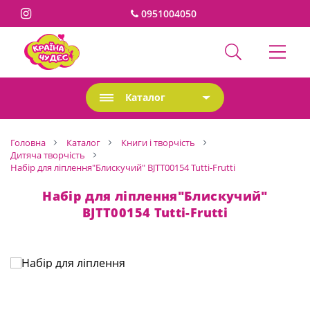
0951004050
Каталог
Головна
Каталог
Книги і творчість
Дитяча творчість
Набір для ліплення"Блискучий" BJTT00154 Tutti-Frutti
Набір для ліплення"Блискучий"
BJTT00154 Tutti-Frutti